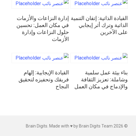
قراءة المزيد
قراءة المزيد
القيادة الذاتية: إتقان التنمية
إدارة النزاعات والأزمات
الذاتية وترك أثر إيجابي
في مكان العمل: تحسين
على الآخرين
حلول النزاعات وإدارة
الأزمات
قراءة المزيد
قراءة المزيد
بناء بيئة عمل سلمية
القيادة الإيجابية: إلهام
وشاملة: تعزيز الثقافة
فريقك وتحفيزه لتحقيق
والإدماج في مكان العمل
النجاح
© 2026 Brain Digits. Made with ♥ by Brain Digits Team