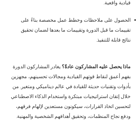
قيادية واقعية.
الحصول على ملاحظات وخطط عمل مخصصة بناءً على
تقييمات ما قبل الدورة وتقييمات ما بعدها لضمان تحقيق
نتائج قابلة للتنفيذ.
ماذا يحصل عليه المشاركون عادةً؟
يغادر المشاركون الدورة
بفهم أعمق لنقاط قوتهم القيادية ومجالات تحسينهم، مجهزين
بأدوات وتقنيات حديثة للقيادة في عالم ديناميكي ومتغير. من
خلال إتقان استراتيجيات مبتكرة واستخدام الذكاء الاصطناعي
لتحسين اتخاذ القرارات، سيكونون مستعدين لإلهام فرقهم،
ودفع نجاح المنظمات، وتحقيق أهدافهم الشخصية والمهنية.