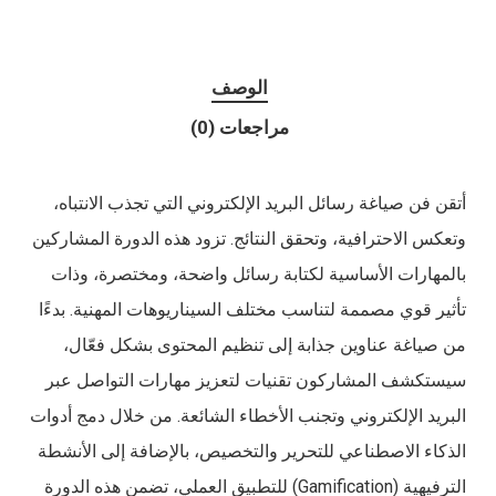
الوصف
مراجعات (0)
أتقن فن صياغة رسائل البريد الإلكتروني التي تجذب الانتباه،
وتعكس الاحترافية، وتحقق النتائج. تزود هذه الدورة المشاركين
بالمهارات الأساسية لكتابة رسائل واضحة، ومختصرة، وذات
تأثير قوي مصممة لتناسب مختلف السيناريوهات المهنية. بدءًا
من صياغة عناوين جذابة إلى تنظيم المحتوى بشكل فعّال،
سيستكشف المشاركون تقنيات لتعزيز مهارات التواصل عبر
البريد الإلكتروني وتجنب الأخطاء الشائعة. من خلال دمج أدوات
الذكاء الاصطناعي للتحرير والتخصيص، بالإضافة إلى الأنشطة
الترفيهية (Gamification) للتطبيق العملي، تضمن هذه الدورة