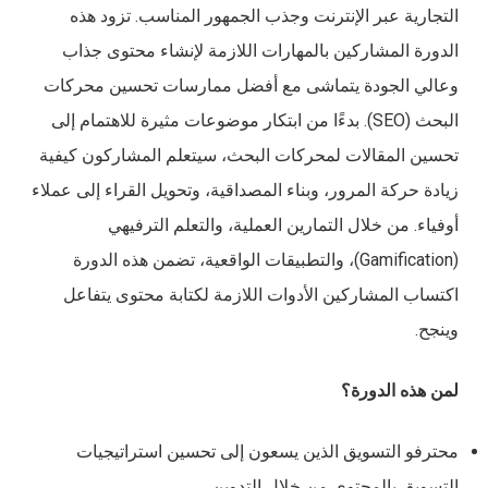
التجارية عبر الإنترنت وجذب الجمهور المناسب. تزود هذه
الدورة المشاركين بالمهارات اللازمة لإنشاء محتوى جذاب
وعالي الجودة يتماشى مع أفضل ممارسات تحسين محركات
البحث (SEO). بدءًا من ابتكار موضوعات مثيرة للاهتمام إلى
تحسين المقالات لمحركات البحث، سيتعلم المشاركون كيفية
زيادة حركة المرور، وبناء المصداقية، وتحويل القراء إلى عملاء
أوفياء. من خلال التمارين العملية، والتعلم الترفيهي
(Gamification)، والتطبيقات الواقعية، تضمن هذه الدورة
اكتساب المشاركين الأدوات اللازمة لكتابة محتوى يتفاعل
وينجح.
لمن هذه الدورة؟
محترفو التسويق الذين يسعون إلى تحسين استراتيجيات
التسويق بالمحتوى من خلال التدوين.