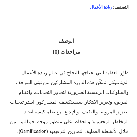
التصنيف:
ريادة الأعمال
الوصف
مراجعات (0)
طوّر العقلية التي تحتاجها للنجاح في عالم ريادة الأعمال
الديناميكي. تمكّن هذه الدورة المشاركين من تبني المواقف
والسلوكيات الرئيسية الضرورية لتجاوز التحديات، واغتنام
الفرص، وتعزيز الابتكار. سيستكشف المشاركون استراتيجيات
لتعزيز المرونة، والتكيف، والإبداع، مع تعلم كيفية اتخاذ
المخاطر المحسوبة والحفاظ على منظور موجه نحو النمو. من
خلال الأنشطة العملية، التمارين الترفيهية (Gamification)،