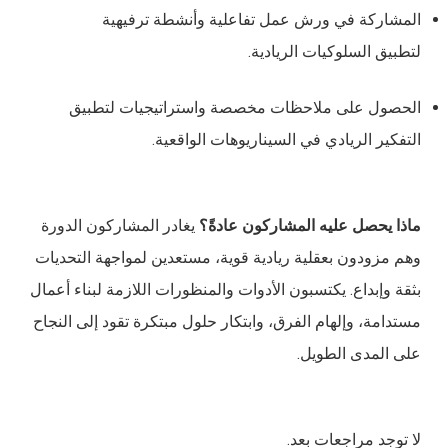
المشاركة في ورش عمل تفاعلية وأنشطة ترفيهية
لتطبيق السلوكيات الريادية.
الحصول على ملاحظات مخصصة واستراتيجيات لتطبيق
التفكير الريادي في السيناريوهات الواقعية.
ماذا يحصل عليه المشاركون عادةً؟
يغادر المشاركون الدورة
وهم مزودون بعقلية ريادية قوية، مستعدين لمواجهة التحديات
بثقة وإبداع. يكتسبون الأدوات والمنظورات اللازمة لبناء أعمال
مستدامة، وإلهام الفرق، وابتكار حلول مبتكرة تقود إلى النجاح
على المدى الطويل.
لا توجد مراجعات بعد.