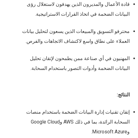
قادة الأعمال والمديرون الذين يهدفون لاستغلال رؤى
البيانات الضخمة في اتخاذ القرارات الاستراتيجية.
محترفو التسويق والمبيعات الذين يسعون لتحليل بيانات
العملاء على نطاق واسع لاكتشاف الاتجاهات والفرص.
المهنيون في أي صناعة ممن يطمحون لإتقان تحليل
البيانات الضخمة وأدوات التصور باستخدام السحابة.
النتائج:
إتقان تقنيات إدارة البيانات الضخمة باستخدام منصات
السحابة الرائدة، بما في ذلك AWS وGoogle Cloud
وMicrosoft Azure.