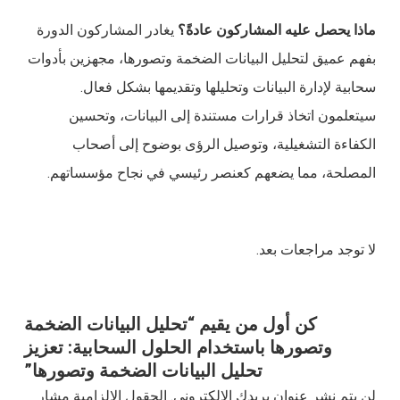
ماذا يحصل عليه المشاركون عادةً؟
يغادر المشاركون الدورة
بفهم عميق لتحليل البيانات الضخمة وتصورها، مجهزين بأدوات
سحابية لإدارة البيانات وتحليلها وتقديمها بشكل فعال.
سيتعلمون اتخاذ قرارات مستندة إلى البيانات، وتحسين
الكفاءة التشغيلية، وتوصيل الرؤى بوضوح إلى أصحاب
المصلحة، مما يضعهم كعنصر رئيسي في نجاح مؤسساتهم.
لا توجد مراجعات بعد.
كن أول من يقيم “تحليل البيانات الضخمة
وتصورها باستخدام الحلول السحابية: تعزيز
تحليل البيانات الضخمة وتصورها”
لن يتم نشر عنوان بريدك الإلكتروني.
الحقول الإلزامية مشار