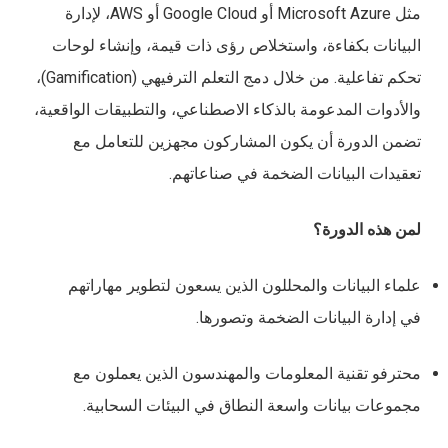
مثل Microsoft Azure أو Google Cloud أو AWS، لإدارة
البيانات بكفاءة، واستخلاص رؤى ذات قيمة، وإنشاء لوحات
تحكم تفاعلية. من خلال دمج التعلم الترفيهي (Gamification)،
والأدوات المدعومة بالذكاء الاصطناعي، والتطبيقات الواقعية،
تضمن الدورة أن يكون المشاركون مجهزين للتعامل مع
تعقيدات البيانات الضخمة في صناعاتهم.
لمن هذه الدورة؟
علماء البيانات والمحللون الذين يسعون لتطوير مهاراتهم
في إدارة البيانات الضخمة وتصورها.
محترفو تقنية المعلومات والمهندسون الذين يعملون مع
مجموعات بيانات واسعة النطاق في البيئات السحابية.