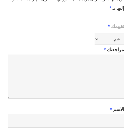
إليها بـ
*
تقييمك
*
مراجعتك
*
الاسم
*