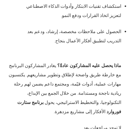
استكشاف تقنيات الابتكار وأدوات الذكاء الاصطناعي
لتعزيز اتخاذ القرارات ودفع النمو.
الحصول على ملاحظات مخصصة، إرشاد، ودعم بعد
التدريب لتطبيق أفكار الأعمال بنجاح.
ماذا يحصل عليه المشاركون عادةً؟
يغادر المشاركون البرنامج
مع خارطة طريق واضحة لإطلاق وتطوير مشاريعهم. يكتسبون
مهارات عملية، أدوات قيّمة، ومجتمع داعم يضمن لهم رحلة
ريادية ناجحة ومستدامة. من خلال الجمع بين الإبداع،
التكنولوجيا، والتخطيط الاستراتيجي، يحول
برنامج ستارت
فوروارد
الأفكار إلى مشاريع مزدهرة.
لا توجد مراجعات بعد.