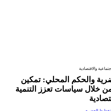
تماعية والاقتصادية
ية والحكم المحلي: تمكين
ن خلال سياسات تعزز التنمية
تصادية
التخطيط الحضري