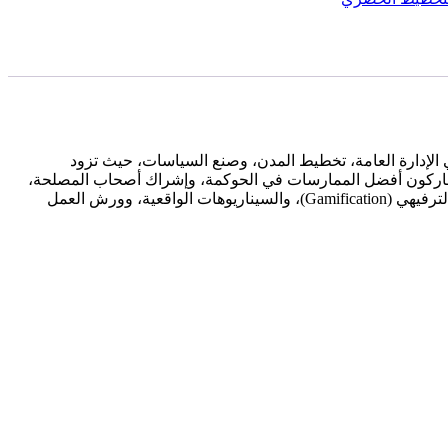
الإدارة العامة، تخطيط المدن، وصنع السياسات، حيث تزود
المشاركون أفضل الممارسات في الحوكمة، وإشراك أصحاب المصلحة،
وتقديم الخدمات العامة، مع استخدام أدوات مبتكرة مثل تصميم السياسات المدعومة بالبيانات وتحليلات الذكاء الاصطناعي. من خلال التعلم الترفيهي (Gamification)، والسيناريوهات الواقعية، وورش العمل