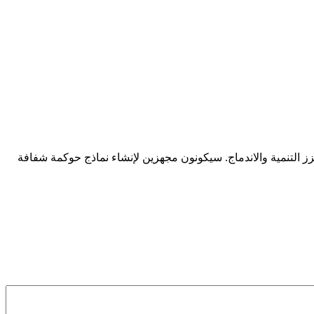
عزز التنمية والاندماج. سيكونون مجهزين لإنشاء نماذج حوكمة شفافة