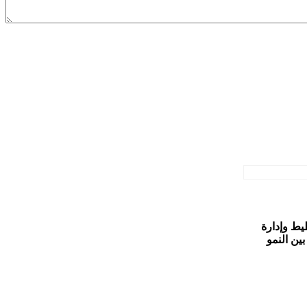
يط وإدارة
بين النمو