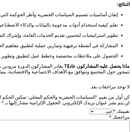
النتائج:
إتقان أساسيات تصميم السياسات الحضرية وأطر الحوكمة التي تعز
تعلم كيفية استخدام أدوات مدعومة بالبيانات والذكاء الاصطناعي ل
تطوير استراتيجيات لتحسين تقديم الخدمات العامة، وإشراك المج
المشاركة في أنشطة ترفيهية وتمارين عملية لتطبيق مفاهيم ال
الحصول على ملاحظات مخصصة وخطط عمل لتطبيق وتطوير مم
ماذا يحصل عليه المشاركون عادةً؟
يغادر المشاركون الدورة مزودين بال
تتمحور حول المجتمع وتتوافق مع الأهداف الاجتماعية والاقتصادية، مما
لا توجد مراجعات بعد.
كن أول من يقيم “السياسات الحضرية والحكم المحلي: تمكين الحكم الم
لن يتم نشر عنوان بريدك الإلكتروني.
الحقول الإلزامية مشار إليها بـ
*
تقييمك
*
مراجعتك
*