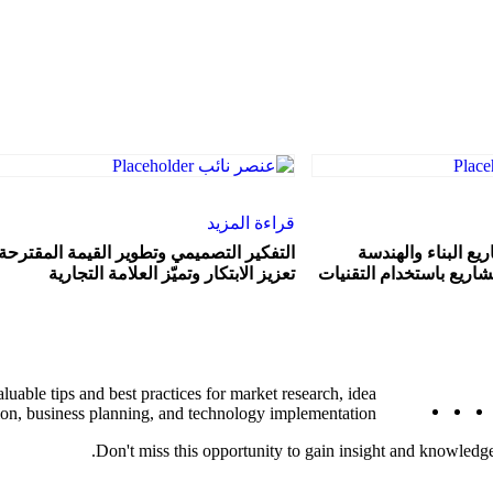
قراءة المزيد
ع البناء والهندسة
التفكير التصميمي وتطوير القيمة المقترحة
شاريع باستخدام التقنيات
تعزيز الابتكار وتميّز العلامة التجارية
Close
uable tips and best practices for market research, idea
email
whatsapp
phone
instagram
linke
fac
Menu
ion, business planning, and technology implementation.
Don't miss this opportunity to gain insight and knowledg