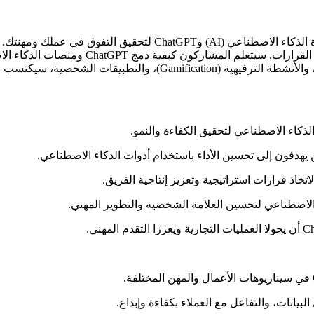
ادخل عالم المستقبل من خلال هذه الدورة التحويلية حول استغلال قوة 
الاصطناعي بفعالية لتحسين سير العمل، وتعزيز ا
التفاعل مع العملاء والتخطيط الاستراتيجي. من خلال التمارين العملية، 
ذكاء الاصطناعي لتحقيق الكفاءة والنمو.
يهدفون إلى تحسين الأداء باستخدام أدوات الذكاء الاصطناعي.
تخاذ قرارات استراتيجية وتعزيز إنتاجية الفريق.
الاصطناعي لتحسين العلامة الشخصية والتطوير المهني.
بيانات، والتفاعل مع العملاء بكفاءة وإبداع.