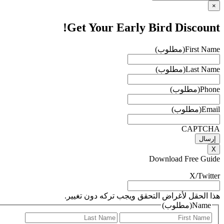
×
Get Your Early Bird Discount!
First Name
(مطلوب)
Last Name
(مطلوب)
Phone
(مطلوب)
Email
(مطلوب)
CAPTCHA
X
Download Free Guide
X/Twitter
هذا الحقل لأغراض التحقق ويجب تركه دون تغيير.
Name
(مطلوب)
الاول
الاخير