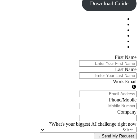
Download Guide
First Name
Last Name
Work Email
Phone/Mobile
Company
What's your biggest AI challenge right now?
Send My Request →