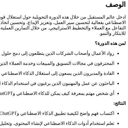
الوصف
للابتكار والنمو.
لمن هذه الدورة؟
رواد الأعمال وأصحاب الشركات الذين يتطلعون إلى دمج حلول ال
المحترفون في مجالات التسويق والمبيعات وخدمة العملاء الذين 
القادة والمديرون الذين يسعون إلى استغلال الذكاء الاصطناعي لا
الباحثون عن عمل والمهنيون الذين يرغبون في استخدام الذكاء 
أي شخص مهتم بمعرفة كيف يمكن للذكاء الاصطناعي وChatGPT أن يحولا العمليات التجارية ويعززا التقدم المهني.
النتائج:
اكتساب فهم واضح لكيفية تطبيق الذكاء الاصطناعي وChatGPT في سيناريوهات الأعمال والمهن المختلفة.
تعلم استخدام أدوات الذكاء الاصطناعي لإنشاء المحتوى، وتحليل ال