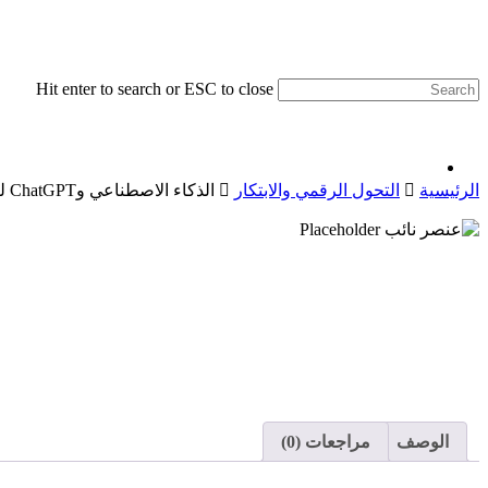
Skip
to
main
content
Hit enter to search or ESC to close
الرئيسية
التحول الرقمي والابتكار
الذكاء الاصطناعي وChatGPT للأعمال والمهنة: استغلال الذكاء الاصطناعي لتطوير الأعمال والتقدم المهني
الوصف
مراجعات (0)