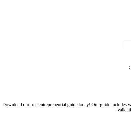
:
Download our free entrepreneurial guide today! Our guide includes val
validat