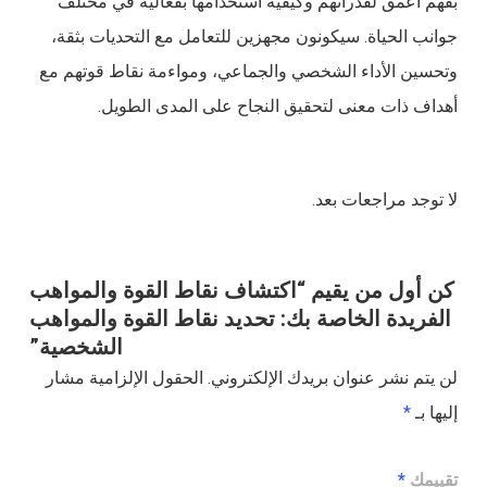
بفهم أعمق لقدراتهم وكيفية استخدامها بفعالية في مختلف
جوانب الحياة. سيكونون مجهزين للتعامل مع التحديات بثقة،
وتحسين الأداء الشخصي والجماعي، ومواءمة نقاط قوتهم مع
أهداف ذات معنى لتحقيق النجاح على المدى الطويل.
لا توجد مراجعات بعد.
كن أول من يقيم “اكتشاف نقاط القوة والمواهب
الفريدة الخاصة بك: تحديد نقاط القوة والمواهب
الشخصية”
لن يتم نشر عنوان بريدك الإلكتروني.
الحقول الإلزامية مشار
إليها بـ
*
تقييمك
*