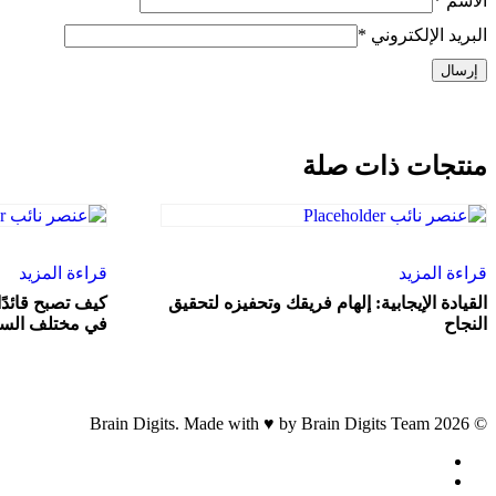
الاسم
*
البريد الإلكتروني
*
منتجات ذات صلة
قراءة المزيد
قراءة المزيد
القيادة الإيجابية: إلهام فريقك وتحفيزه لتحقيق
كيف تصبح قائدًا
النجاح
في مختلف السي
© 2026 Brain Digits. Made with ♥ by Brain Digits Team
facebook
linkedin