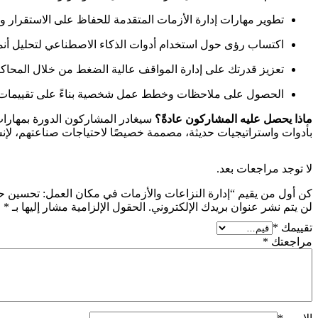
تطوير مهارات إدارة الأزمات المتقدمة للحفاظ على الاستقرار 
اكتساب رؤى حول استخدام أدوات الذكاء الاصطناعي لتحليل أنما
تعزيز قدرتك على إدارة المواقف عالية الضغط من خلال المحاكاة 
الحصول على ملاحظات وخطط عمل شخصية بناءً على تقييمات ما 
ماذا يحصل عليه المشاركون عادةً؟
سيغادر المشاركون الدورة بمهارا
بأدوات واستراتيجيات حديثة، مصممة خصيصًا لاحتياجات صناعتهم، لإن
لا توجد مراجعات بعد.
كن أول من يقيم “إدارة النزاعات والأزمات في مكان العمل: تحسين حل
لن يتم نشر عنوان بريدك الإلكتروني.
الحقول الإلزامية مشار إليها بـ
*
تقييمك
*
مراجعتك
*