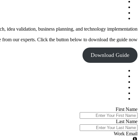
instagram
whatsapp
phone
email
Close
ch, idea validation, business planning, and technology implementation.
Menu
e from our experts. Click the button below to download the guide now.
Download Guide
First Name
Last Name
Work Email