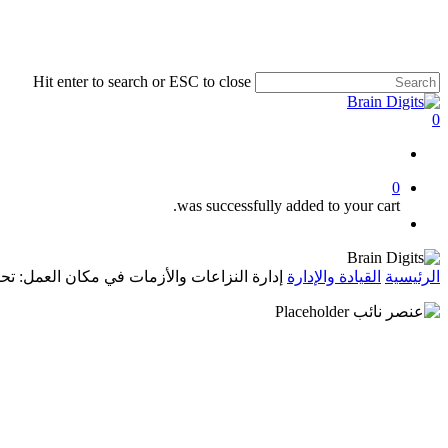
Skip
to
main
content
Hit enter to search or ESC to close
Close
Search
0
Menu
0
was successfully added to your cart.
Menu
الرئيسية
القيادة والإدارة
إدارة النزاعات والأزمات في مكان العمل: تح