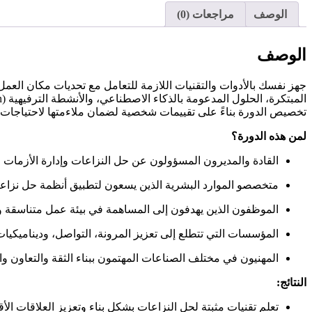
الوصف
مراجعات (0)
الوصف
جهز نفسك بالأدوات والتقنيات اللازمة للتعامل مع تحديات مكان العمل بث
تخصيص الدورة بناءً على تقييمات شخصية لضمان ملاءمتها لاحتياج
لمن هذه الدورة؟
القادة والمديرون المسؤولون عن حل النزاعات وإدارة الأزمات 
متخصصو الموارد البشرية الذين يسعون لتطبيق أنظمة حل نزاعا
الموظفون الذين يهدفون إلى المساهمة في بيئة عمل متناسقة وإ
المؤسسات التي تتطلع إلى تعزيز المرونة، التواصل، وديناميكيات
المهنيون في مختلف الصناعات المهتمون ببناء الثقة والتعاون 
النتائج:
تعلم تقنيات مثبتة لحل النزاعات بشكل بناء وتعزيز العلاقات الأ