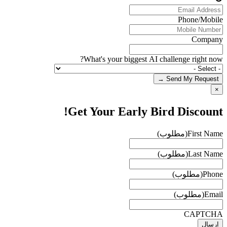
Phone/Mobile
Company
What's your biggest AI challenge right now?
Send My Request →
×
Get Your Early Bird Discount!
First Name
(مطلوب)
Last Name
(مطلوب)
Phone
(مطلوب)
Email
(مطلوب)
CAPTCHA