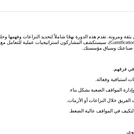
قة ومرونة. تقدم هذه الدورة نهجًا شاملاً لتحديد النزاعات وفهمها وحلها
المبتكرة، الحلول المدعومة بالذكاء الاصطناعي، والأنشطة الترفيهية (Gamification)، سيستكشف ال
ات صناعتك وسياق مؤسستك.
في فرقهم.
ت استباقية وفعالة.
دارة المواقف الصعبة بشكل بناء.
 الفريق خلال النزاعات أو الأزمات.
والتكيف في المواقف عالية الضغط.
قوى.