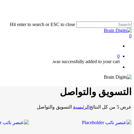
Skip
to
main
content
Hit enter to search or ESC to close
Close
Search
0
Menu
0
was successfully added to your cart.
Menu
التسويق والتواصل
عرض ⁦5⁩ من كل النتائج
الرئيسية
التسويق والتواصل