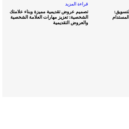
قراءة المزيد
لتسويق:
تصميم عروض تقديمية مميزة وبناء علامتك
المستدام
الشخصية: تعزيز مهارات العلامة الشخصية
والعروض التقديمية