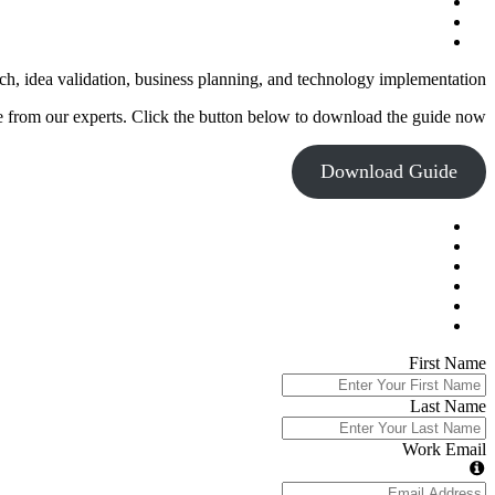
whatsapp
phone
email
Close
ch, idea validation, business planning, and technology implementation.
Menu
e from our experts. Click the button below to download the guide now.
Download Guide
First Name
Last Name
Work Email