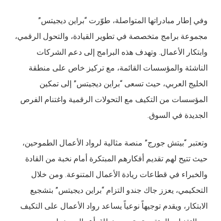
وفي إطار مبادراتها المتواصلة، طوّرت “براين ديجيتس”
مجموعة برامج متخصصة في تطوير القيادة، والتحول الرقمي،
وابتكار الأعمال. وتهدف هذه البرامج إلى دعم الشركات
الناشئة والمؤسسات القائمة، مع تركيز خاص على منطقة
الخليج العربي، حيث تسعى “براين ديجيتس” إلى تمكين
المؤسسات من التكيف مع التحولات الرقمية واغتنام الفرص
الجديدة في السوق.
وتعتبر “بيتش جورج” منصة مثالية لرواد الأعمال الطموحين،
حيث تتيح لهم تقديم أفكارهم المبتكرة أمام نخبة من القادة
والخبراء في قطاعات ريادة الأعمال المتنوعة. ومن خلال
التحكيمي، يعزز جاك جندو التزام “براين ديجيتس” بتشجيع
الابتكار، ويقدم توجيهاً نوعياً يساعد رواد الأعمال على التكيف