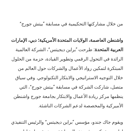
من خلال مشاركتها التحكيمية في مسابقة “بيتش جورج”
واشنطن العاصمة، الولايات المتحدة الأمريكية؛ دبي، الإمارات
العربية المتحدة
:
طرحت “براين ديجيتس”، الشركة العالمية
الرائدة في التحول الرقمي وتطوير القيادة، حزمة من الحلول
المبتكرة لتمكين رواد الأعمال والشركات حول العالم من
خلال التوجيه الاستراتيجي والابتكار التكنولوجي. وفي سياق
متصل، شاركت الشركة في مسابقة “بيتش جورج”، التي
ينظمها مركز ريادة الأعمال والابتكار بجامعة جورج واشنطن
الأميركية والمخصصة لدعم الشركات الناشئة.
ويقوم جاك جندو، مؤسس “براين ديجيتس” والرئيس التنفيذي