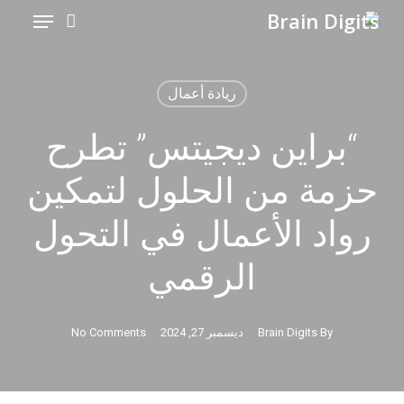
Menu
Ski
t
mai
ريادة أعمال
conten
“براين ديجيتس” تطرح
حزمة من الحلول لتمكين
رواد الأعمال في التحول
الرقمي
By
Brain Digits
ديسمبر 27, 2024
No Comments